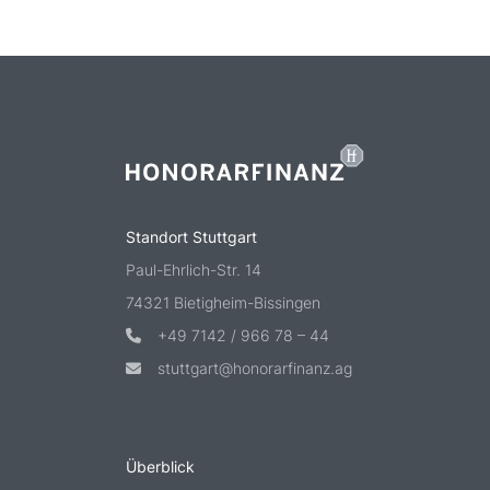
Standort Stuttgart
Paul-Ehrlich-Str. 14
74321 Bietigheim-Bissingen
+49 7142 / 966 78 – 44
stuttgart@honorarfinanz.ag
Überblick