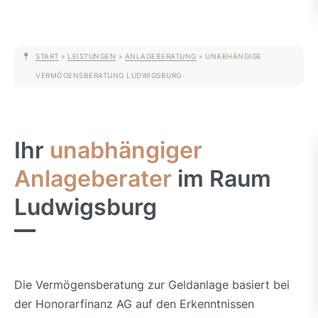
START
»
LEISTUNGEN
»
ANLAGEBERATUNG
»
UNABHÄNGIGE
VERMÖGENSBERATUNG LUDWIGSBURG
Ihr
unabhängiger
Anlageberater
im Raum
Ludwigsburg
Die Vermögensberatung zur Geldanlage basiert bei
der Honorarfinanz AG auf den Erkenntnissen