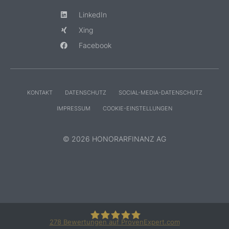
LinkedIn
Xing
Facebook
KONTAKT
DATENSCHUTZ
SOCIAL-MEDIA-DATENSCHUTZ
IMPRESSUM
COOKIE-EINSTELLUNGEN
© 2026 HONORARFINANZ AG
278
Bewertungen auf ProvenExpert.com