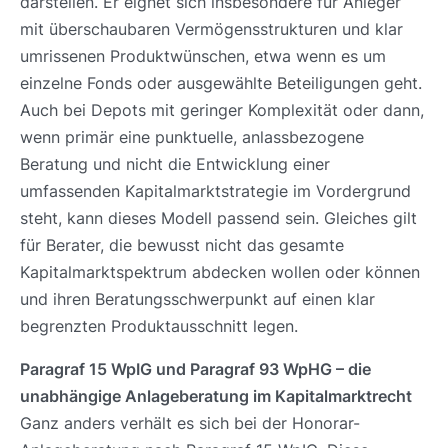
darstellen. Er eignet sich insbesondere für Anleger
mit überschaubaren Vermögensstrukturen und klar
umrissenen Produktwünschen, etwa wenn es um
einzelne Fonds oder ausgewählte Beteiligungen geht.
Auch bei Depots mit geringer Komplexität oder dann,
wenn primär eine punktuelle, anlassbezogene
Beratung und nicht die Entwicklung einer
umfassenden Kapitalmarktstrategie im Vordergrund
steht, kann dieses Modell passend sein. Gleiches gilt
für Berater, die bewusst nicht das gesamte
Kapitalmarktspektrum abdecken wollen oder können
und ihren Beratungsschwerpunkt auf einen klar
begrenzten Produktausschnitt legen.
Paragraf 15 WpIG und Paragraf 93 WpHG – die
unabhängige Anlageberatung im Kapitalmarktrecht
Ganz anders verhält es sich bei der Honorar-