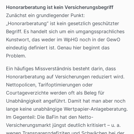
Honorarberatung ist kein Versicherungsbegriff
Zunächst ein grundlegender Punkt:
„Honorarberatung“ ist kein gesetzlich geschützter
Begriff. Es handelt sich um ein umgangssprachliches
Kunstwort, das weder im WpHG noch in der GewO
eindeutig definiert ist. Genau hier beginnt das
Problem.
Ein häufiges Missverständnis besteht darin, dass
Honorarberatung auf Versicherungen reduziert wird.
Nettopolicen, Tarifoptimierungen oder
Courtageverzichte werden oft als Beleg für
Unabhängigkeit angeführt. Damit hat man aber noch
lange keine unabhängige Wertpapier-Anlageberatung.
Im Gegenteil: Die BaFin hat den Netto-
Versicherungsmarkt jüngst deutlich kritisiert – u. a.
wegen Transparenzdefiziten und Schwächen bei der